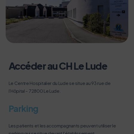
acteur majeur de l’écoconception.
Merci pour votre contribution !
Activer le mode éco
Annuler
Accéder au CH Le Lude
Le Centre Hospitalier du Lude se situe au 93 rue de
l’Hôpital – 72800 Le Lude.
Parking
Les patients et les accompagnants peuvent utiliser le
parking qui se situe devant l’établissement.