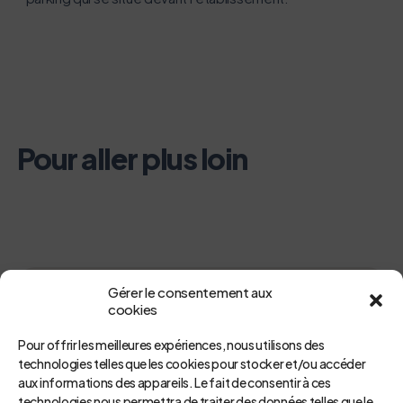
Pour aller plus loin
Gérer le consentement aux
Notre hôpital
cookies
Pour offrir les meilleures expériences, nous utilisons des
technologies telles que les cookies pour stocker et/ou accéder
aux informations des appareils. Le fait de consentir à ces
technologies nous permettra de traiter des données telles que le