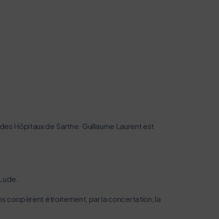
des Hôpitaux de Sarthe. Guillaume Laurent est
 Lude.
ins coopèrent étroitement, par la concertation, la