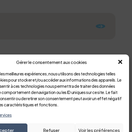
nt, à des risques professionnels, etc.
Gérer le consentement aux cookies
 les meilleures expériences, nous utilisons des technologies telles
okies pour stocker et/ou accéder aux informations des appareils. Le
nsentir à ces technologies nous permettra de traiter des données
le comportement de navigation ou les ID uniques sur ce site. Le fait
onsentir ou de retirer son consentement peut avoir un effet négatif
es caractéristiques et fonctions.
ervices
cepter
Refuser
Voir les préférences