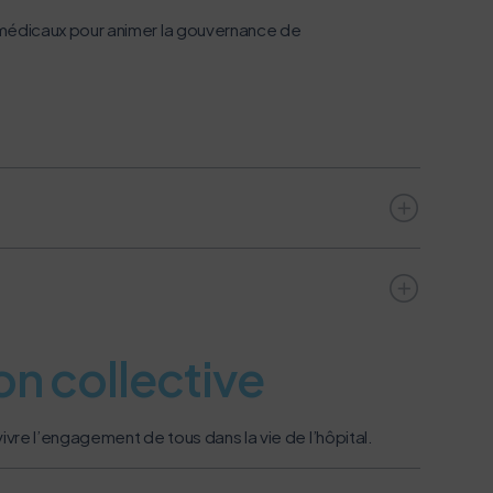
édicaux pour animer la gouvernance de
navigation, vous pouvez
n acteur majeur de l’écoconception.
on collective
ivre l’engagement de tous dans la vie de l’hôpital.